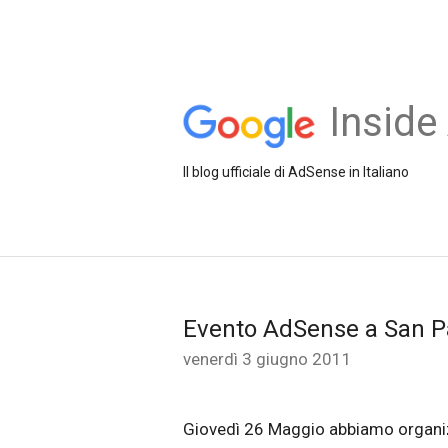
Inside
Il blog ufficiale di AdSense in Italiano
Evento AdSense a San P
venerdì 3 giugno 2011
Giovedì 26 Maggio abbiamo organiz