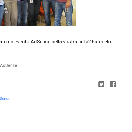
ato un evento AdSense nella vostra città? Fatecelo
e AdSense
Sense