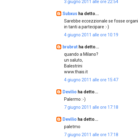
3 giugno 2011 alle ore 22:54
Subxus
ha detto...
Sarebbe eccezzionale se fosse organiz
in tanti a partecipare :-)
4 giugno 2011 alle ore 10:19
brubrut
ha detto...
quando a Milano?
un saluto,
Balestrini
www.thais.it
4 giugno 2011 alle ore 15:47
Devilio
ha detto...
Palermo :-)
7 giugno 2011 alle ore 17:18
Devilio
ha detto...
paletmo
7 giugno 2011 alle ore 17:18