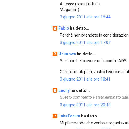
A Lecce (puglia) - Italia
Magariiiii :)
3 giugno 2011 alle ore 16:44
Fabio
ha detto...
Perchè non prendete in considerazione
3 giugno 2011 alle ore 17:07
Unknown
ha detto...
Sarebbe bello avere un incontro ADSe
Complimenti per il vostro lavoro e con
3 giugno 2011 alle ore 18:41
Luchy
ha detto...
Questo commento è stato eliminato dall'
3 giugno 2011 alle ore 20:43
LukaForum
ha detto...
Mi piacerebbe che venisse organizzat