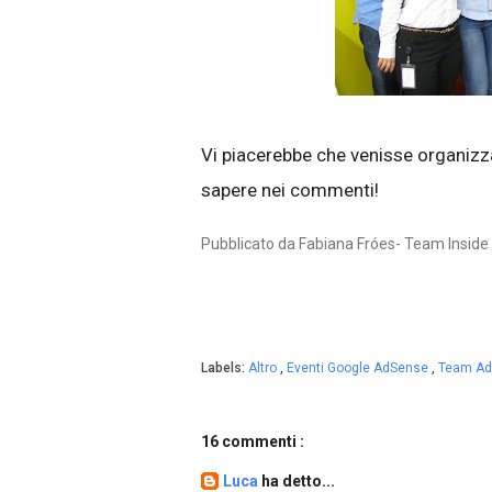
Vi piacerebbe che venisse organizz
sapere nei commenti!
Pubblicato da Fabiana Fróes- Team Insid
Labels:
Altro
,
Eventi Google AdSense
,
Team Ad
16 commenti :
Luca
ha detto...