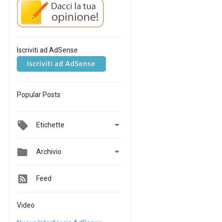
Iscriviti ad AdSense
Popular Posts

Etichette


Archivio
Feed
Video