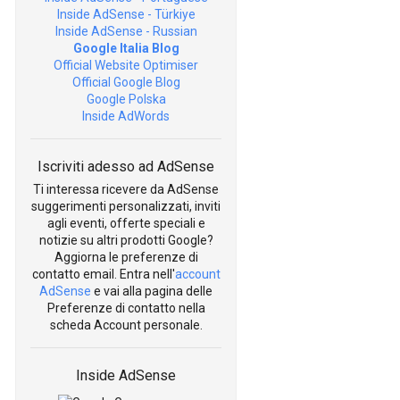
Inside AdSense - Türkiye
Inside AdSense - Russian
Google Italia Blog
Official Website Optimiser
Official Google Blog
Google Polska
Inside AdWords
Iscriviti adesso ad AdSense
Ti interessa ricevere da AdSense
suggerimenti personalizzati, inviti
agli eventi, offerte speciali e
notizie su altri prodotti Google?
Aggiorna le preferenze di
contatto email. Entra nell'
account
AdSense
e vai alla pagina delle
Preferenze di contatto nella
scheda Account personale.
Inside AdSense