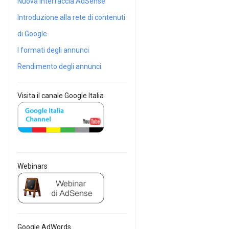
Nuova Interfaccia AdSense
Introduzione alla rete di contenuti
di Google
I formati degli annunci
Rendimento degli annunci
Visita il canale Google Italia
Webinars
Google AdWords