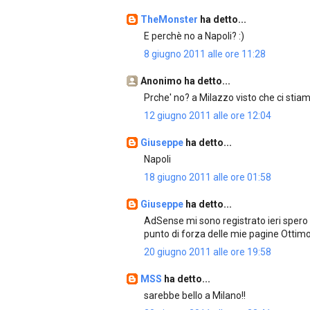
TheMonster
ha detto...
E perchè no a Napoli? :)
8 giugno 2011 alle ore 11:28
Anonimo ha detto...
Prche' no? a Milazzo visto che ci stiam
12 giugno 2011 alle ore 12:04
Giuseppe
ha detto...
Napoli
18 giugno 2011 alle ore 01:58
Giuseppe
ha detto...
AdSense mi sono registrato ieri spero 
punto di forza delle mie pagine Ottimo! 
20 giugno 2011 alle ore 19:58
MSS
ha detto...
sarebbe bello a Milano!!