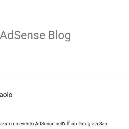
 AdSense Blog
aolo
zato un evento AdSense nell'ufficio Google a San