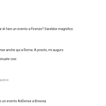
 di fare un evento a Firenze? Sarebbe magnifico.
nse anche qui a Roma. A presto, mi auguro.
tinuate cosi
autore.
o un evento AdSense a Brescia.