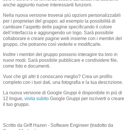
anche aggiunto nuove interessanti funzioni.
Nella nuova versione troverai più opzioni personalizzabili
per i proprietari del gruppo:
ad esempio la possibilità di
cambiare l’aspetto delle
pagine specificando il colore
dell’interfaccia e aggiungendo
un
logo.
Sarà possibile
collaborare e creare pagine web insieme con i membri del
gruppo, che potranno così vederle e modificarle.
Inoltre i membri del gruppo possono interagire tra loro in
nuovi modi. Sarà possibile pubblicare e condividere file,
come foto e documenti.
Vuoi che gli altri ti conoscano meglio? Crea un profilo
completo con i tuoi dati, una fotografia e la tua descrizione.
La nuova versione di Google Gruppi è disponibile in più di
12 lingue,
visita subito
Google Gruppi per iscriverti o creare
il tuo gruppo.
Scritto da Griff Hazen - Software Engineer (tradotto da