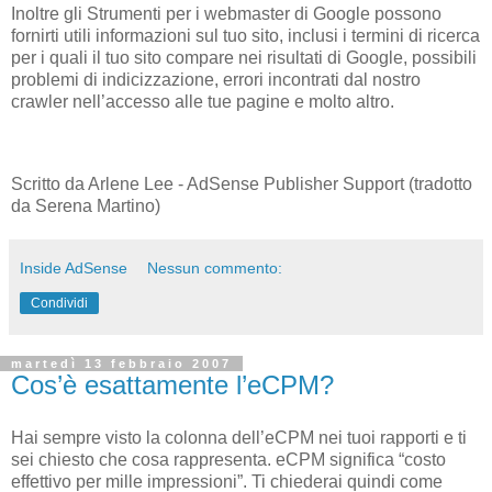
Inoltre gli Strumenti per i webmaster di Google possono
fornirti utili informazioni sul tuo sito, inclusi i termini di ricerca
per i quali il tuo sito compare nei risultati di Google, possibili
problemi di indicizzazione, errori incontrati dal nostro
crawler nell’accesso alle tue pagine e molto altro.
Scritto da Arlene Lee - AdSense Publisher Support (tradotto
da Serena Martino)
Inside AdSense
Nessun commento:
Condividi
martedì 13 febbraio 2007
Cos’è esattamente l’eCPM?
Hai sempre visto la colonna dell’eCPM nei tuoi rapporti e ti
sei chiesto che cosa rappresenta. eCPM significa “costo
effettivo per mille impressioni”. Ti chiederai quindi come