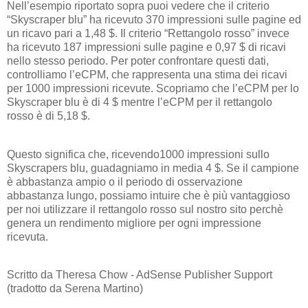
Nell’esempio riportato sopra puoi vedere che il criterio
“Skyscraper blu” ha ricevuto 370 impressioni sulle pagine ed
un ricavo pari a 1,48 $. Il criterio “Rettangolo rosso” invece
ha ricevuto 187 impressioni sulle pagine e 0,97 $ di ricavi
nello stesso periodo. Per poter confrontare questi dati,
controlliamo l’eCPM, che rappresenta una stima dei ricavi
per 1000 impressioni ricevute. Scopriamo che l’eCPM per lo
Skyscraper blu è di 4 $ mentre l’eCPM per il rettangolo
rosso è di 5,18 $.
Questo significa che, ricevendo1000 impressioni sullo
Skyscrapers blu, guadagniamo in media 4 $. Se il campione
è abbastanza ampio o il periodo di osservazione
abbastanza lungo, possiamo intuire che è più vantaggioso
per noi utilizzare il rettangolo rosso sul nostro sito perchè
genera un rendimento migliore per ogni impressione
ricevuta.
Scritto da Theresa Chow - AdSense Publisher Support
(tradotto da Serena Martino)