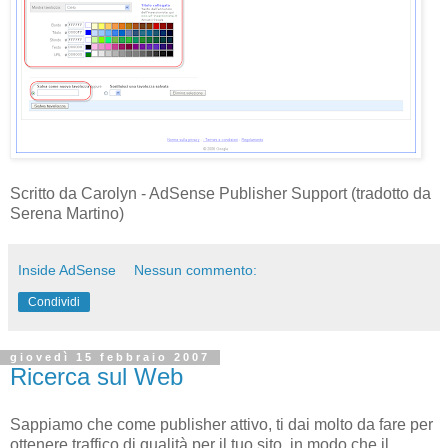
Scritto da Carolyn - AdSense Publisher Support (tradotto da
Serena Martino)
Inside AdSense
Nessun commento:
Condividi
giovedì 15 febbraio 2007
Ricerca sul Web
Sappiamo che come publisher attivo, ti dai molto da fare per
ottenere traffico di qualità per il tuo sito, in modo che il