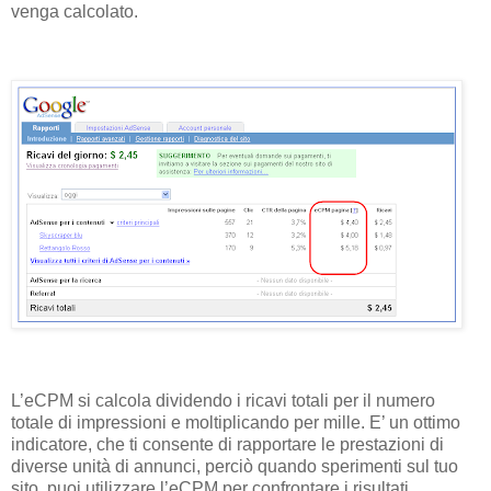
venga calcolato.
L’eCPM si calcola dividendo i ricavi totali per il numero
totale di impressioni e moltiplicando per mille. E’ un ottimo
indicatore, che ti consente di rapportare le prestazioni di
diverse unità di annunci, perciò quando sperimenti sul tuo
sito, puoi utilizzare l’eCPM per confrontare i risultati.