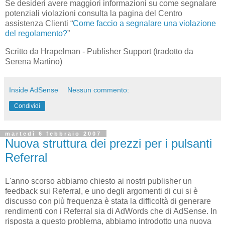
Se desideri avere maggiori informazioni su come segnalare
potenziali violazioni consulta la pagina del Centro
assistenza Clienti “
Come faccio a segnalare una violazione
del regolamento?
”
Scritto da Hrapelman - Publisher Support (tradotto da
Serena Martino)
Inside AdSense
Nessun commento:
Condividi
martedì 6 febbraio 2007
Nuova struttura dei prezzi per i pulsanti
Referral
L'anno scorso abbiamo chiesto ai nostri publisher
un
feedback sui
Referral, e uno degli argomenti di cui si è
discusso con più frequenza è stata la difficoltà di generare
rendimenti con i Referral sia di AdWords che di AdSense. In
risposta a questo problema, abbiamo introdotto una nuova