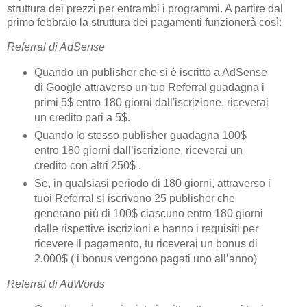
struttura dei prezzi per entrambi i programmi. A partire dal
primo febbraio la struttura dei pagamenti funzionerà così:
Referral di AdSense
Quando un publisher
che si è iscritto a AdSense
di Google attraverso un tuo Referral guadagna i
primi 5$ entro 180 giorni dall'iscrizione, riceverai
un credito pari a 5$.
Quando lo stesso publisher guadagna 100$
entro 180
giorni dall’iscrizione, riceverai un
credito con altri 250$ .
Se, in qualsiasi periodo di 180 giorni, attraverso i
tuoi Referral si iscrivono 25 publisher che
generano più di 100$ ciascuno entro 180 giorni
dalle rispettive iscrizioni e hanno i requisiti per
ricevere il pagamento, tu riceverai un bonus di
2.000$ ( i bonus vengono pagati uno all’anno)
Referral di AdWords