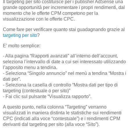
Il targeting per sito costituisce per i publisher AdSense una
grande opportunità per incrementare i propri rendimenti, dal
momento che le offerte CPM competono per la
visualizzazione con le offerte CPC.
Come fare per verificare quanto stai guadagnando grazie al
targeting per sito
?
E’ molto semplice:
- Alla pagina “Rapporti avanzati” all’interno dell’account,
seleziona l’intervallo di date a cui sei interessato utilizzando
l’apposito menu a tendina.
- Seleziona “Singolo annuncio” nel menù a tendina “Mostra i
dati per”.
- Seleziona la casella di controllo “Mostra dati per tipo di
targeting (contestuale o per sito)”
- Fai clic sul pulsante “Visualizza rapporto”.
A questo punto, nella colonna “Targeting” verranno
visualizzati in maniera distinta le statistiche sui rendimenti
CPC (indicati alla voce “contestuale”) e i rendimenti CPM
derivanti dal targeting per sito (alla voce
“Sito”).