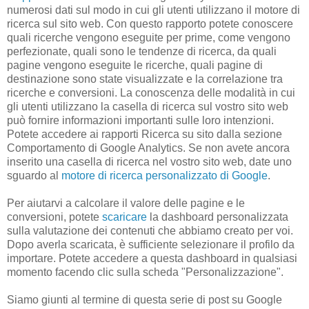
numerosi dati sul modo in cui gli utenti utilizzano il motore di
ricerca sul sito web. Con questo rapporto potete conoscere
quali ricerche vengono eseguite per prime, come vengono
perfezionate, quali sono le tendenze di ricerca, da quali
pagine vengono eseguite le ricerche, quali pagine di
destinazione sono state visualizzate e la correlazione tra
ricerche e conversioni. La conoscenza delle modalità in cui
gli utenti utilizzano la casella di ricerca sul vostro sito web
può fornire informazioni importanti sulle loro intenzioni.
Potete accedere ai rapporti Ricerca su sito dalla sezione
Comportamento di Google Analytics. Se non avete ancora
inserito una casella di ricerca nel vostro sito web, date uno
sguardo al
motore di ricerca personalizzato di Google
.
Per aiutarvi a calcolare il valore delle pagine e le
conversioni, potete
scaricare
la dashboard personalizzata
sulla valutazione dei contenuti che abbiamo creato per voi.
Dopo averla scaricata, è sufficiente selezionare il profilo da
importare. Potete accedere a questa dashboard in qualsiasi
momento facendo clic sulla scheda "Personalizzazione".
Siamo giunti al termine di questa serie di post su Google