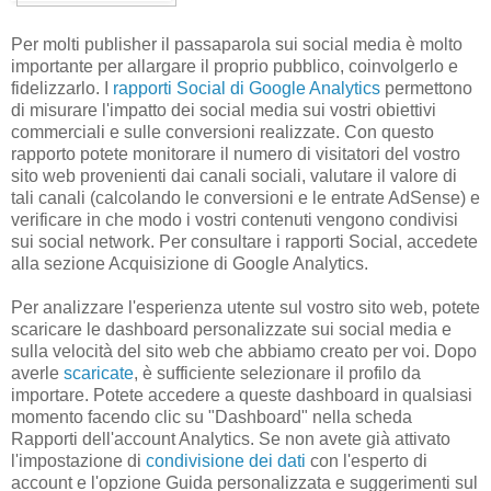
Per molti publisher il passaparola sui social media è molto
importante per allargare il proprio pubblico, coinvolgerlo e
fidelizzarlo. I
rapporti Social di Google Analytics
permettono
di misurare l'impatto dei social media sui vostri obiettivi
commerciali e sulle conversioni realizzate. Con questo
rapporto potete monitorare il numero di visitatori del vostro
sito web provenienti dai canali sociali, valutare il valore di
tali canali (calcolando le conversioni e le entrate AdSense) e
verificare in che modo i vostri contenuti vengono condivisi
sui social network. Per consultare i rapporti Social, accedete
alla sezione Acquisizione di Google Analytics.
Per analizzare l'esperienza utente sul vostro sito web, potete
scaricare le dashboard personalizzate sui social media e
sulla velocità del sito web che abbiamo creato per voi. Dopo
averle
scaricate
, è sufficiente selezionare il profilo da
importare. Potete accedere a queste dashboard in qualsiasi
momento facendo clic su "Dashboard" nella scheda
Rapporti dell'account Analytics. Se non avete già attivato
l'impostazione di
condivisione dei dati
con l'esperto di
account e l'opzione Guida personalizzata e suggerimenti sul