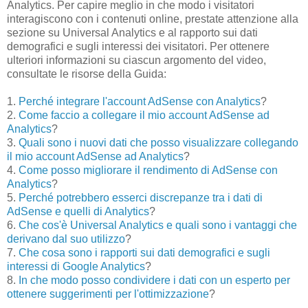
Analytics. Per capire meglio in che modo i visitatori
interagiscono con i contenuti online, prestate attenzione alla
sezione su Universal Analytics e al rapporto sui dati
demografici e sugli interessi dei visitatori. Per ottenere
ulteriori informazioni su ciascun argomento del video,
consultate le risorse della Guida:
1.
Perché integrare l'account AdSense con Analytics
?
2.
Come faccio a collegare il mio account AdSense ad
Analytics
?
3.
Quali sono i nuovi dati che posso visualizzare collegando
il mio account AdSense ad Analytics
?
4.
Come posso migliorare il rendimento di AdSense con
Analytics
?
5.
Perché potrebbero esserci discrepanze tra i dati di
AdSense e quelli di Analytics
?
6.
Che cos'è Universal Analytics e quali sono i vantaggi che
derivano dal suo utilizzo
?
7.
Che cosa sono i rapporti sui dati demografici e sugli
interessi di Google Analytics
?
8.
In che modo posso condividere i dati con un esperto per
ottenere suggerimenti per l'ottimizzazione
?