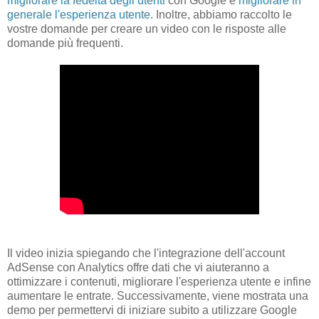
migliorare la fedeltà degli utenti
con Google e
migliorare in
generale l'esperienza utente
. Inoltre, abbiamo raccolto le
vostre domande per creare un video con le risposte alle
domande più frequenti.
Il video inizia spiegando che l'integrazione dell'account
AdSense con Analytics offre dati che vi aiuteranno a
ottimizzare i contenuti, migliorare l'esperienza utente e infine
aumentare le entrate. Successivamente, viene mostrata una
demo per permettervi di iniziare subito a utilizzare Google