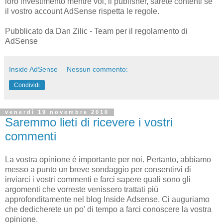
loro investimento mentre voi, il publisher, sarete contenti se
il vostro account AdSense rispetta le regole.
Pubblicato da Dan Zilic - Team per il regolamento di
AdSense
Inside AdSense
Nessun commento:
Condividi
venerdì 19 novembre 2010
Saremmo lieti di ricevere i vostri
commenti
La vostra opinione è importante per noi. Pertanto, abbiamo
messo a punto un breve sondaggio per consentirvi di
inviarci i vostri commenti e farci sapere quali sono gli
argomenti che vorreste venissero trattati più
approfonditamente nel blog Inside Adsense. Ci auguriamo
che dedicherete un po' di tempo a farci conoscere la vostra
opinione.