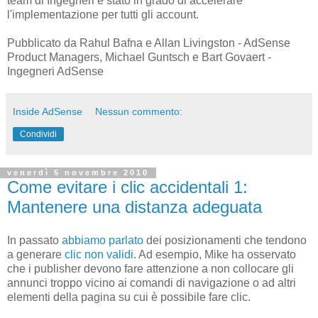
team di Ingegneri è stato in grado di accelerare
l'implementazione per tutti gli account.
Pubblicato da Rahul Bafna e Allan Livingston - AdSense
Product Managers, Michael Guntsch e Bart Govaert -
Ingegneri AdSense
Inside AdSense
Nessun commento:
Condividi
venerdì 5 novembre 2010
Come evitare i clic accidentali 1:
Mantenere una distanza adeguata
In passato
abbiamo parlato
dei posizionamenti che tendono
a generare
clic non validi
. Ad esempio, Mike ha osservato
che i publisher devono fare attenzione a non collocare gli
annunci troppo vicino ai comandi di navigazione o ad altri
elementi della pagina su cui è possibile fare clic.