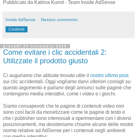
Pubblicato da Katrina Kurnit - Team Inside AdSense
Inside AdSense
Nessun commento:
Condividi
giovedì 25 novembre 2010
Come evitare i clic accidentali 2:
Utilizzate il prodotto giusto
Ci auguriamo che abbiate trovato utile il
nostro ultimo post
sui clic accidentali. Oggi vogliamo darvi ulteriori consigli su
questo argomento e parlarvi degli annunci sulle pagine che
contengono media interattivi, come i video e i giochi.
Siamo consapevoli che le pagine di contenuti video non
sono così facili da monetizzare come le pagine di testo e
che i publisher sono interessati a sperimentare con i diversi
posizionamenti, ma desideriamo chiarire alcune delle nostre
norme relative ad AdSense per i contenuti negli ambienti
con media interattivi: