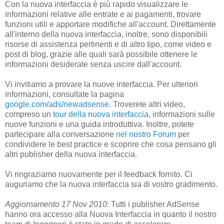
Con la nuova interfaccia è più rapido visualizzare le
informazioni relative alle entrate e ai pagamenti, trovare
funzioni utili e apportare modifiche all'account. Direttamente
all'interno della nuova interfaccia, inoltre, sono disponibili
risorse di assistenza pertinenti e di altro tipo, come video e
post di blog, grazie alle quali sarà possibile ottenere le
informazioni desiderate senza uscire dall'account.
Vi invitiamo a provare la nuove interfaccia. Per ulteriori
informazioni, consultate la pagina
google.com/ads/newadsense
. Troverete altri video,
compreso un
tour della nuova interfaccia
, informazioni sulle
nuove funzioni e una guida introduttiva. Inoltre, potete
partecipare alla conversazione
nel nostro Forum
per
condividere le best practice e scoprire che cosa pensano gli
altri publisher della nuova interfaccia.
Vi ringraziamo nuovamente per il feedback fornito. Ci
auguriamo che la nuova interfaccia sia di vostro gradimento.
Aggiornamento 17 Nov 2010
: Tutti i publisher AdSense
hanno ora accesso alla Nuova Interfaccia in quanto il nostro