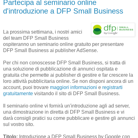
Partecipa al seminario online
d'introduzione a DFP Small Business
La prossima settimana, i nostri amici
del team DFP Small Business
ospiteranno un seminario online gratuito per presentare
DFP Small Business ai publisher AdSense.
Per chi non conoscesse DFP Small Business, si tratta di
una soluzione di pubblicazione di annunci ospitata e
gratuita che permette ai publisher di gestire e far crescere la
loro attività pubblicitaria online. Se non disponi ancora di un
account, puoi trovare
maggiori informazioni
e
registrarti
gratuitamente
visitando il sito di DFP Small Business.
Il seminario online vi fornirà un'introduzione agli ad server,
una dimostrazione in diretta di DFP Small Business e vi
darà consigli pratici su come pubblicare e gestire gli annunci
sul vostro sito.
Titolo:
Introduzione a DFP Small Business by Google con