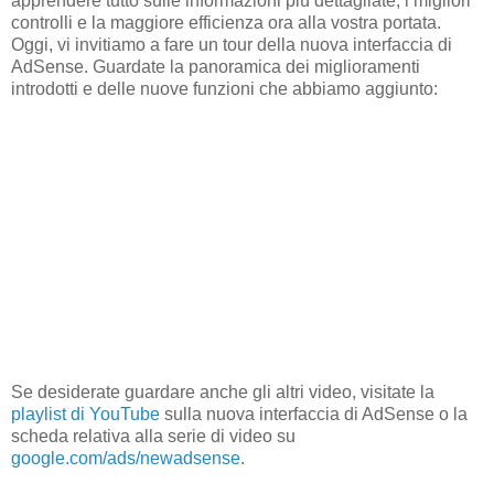
apprendere tutto sulle informazioni più dettagliate, i migliori
controlli e la maggiore efficienza ora alla vostra portata.
Oggi, vi invitiamo a fare un tour della nuova interfaccia di
AdSense. Guardate la panoramica dei miglioramenti
introdotti e delle nuove funzioni che abbiamo aggiunto:
Se desiderate guardare anche gli altri video, visitate la
playlist di YouTube
sulla nuova interfaccia di AdSense o la
scheda relativa alla serie di video su
google.com/ads/newadsense
.