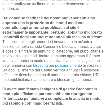
date e analizzare facilmente i dati per riconoscere le
tendenze.
Dal continuo feedback dei nostri publisher abbiamo
appreso che la protezione del brand mediante il
controllo sugli annunci pubblicati sul sito è
estremamente importante; pertanto, abbiamo migliorato
i controlli degli annunci rendendoli più facili da utilizzare.
Tutti i controlli degli annunci si trovano ora in un'unica
posizione: nella scheda Consenti e blocca annunci. Da qui
è possibile filtrare gli annunci di categorie, reti pubblicitarie e
inserzionisti specifici. Inoltre, abbiamo aggiornato il Centro
verifica annunci in modo da facilitare l'analisi e la gestione
degli annunci con
targeting per posizionamento
ai vostri siti.
Da oggi, all'interno del Centro verifica annunci è possibile
effettuare ricerche per tipo di annuncio, parola chiave, URL o
rete pubblicitaria e autorizzare o bloccare gli annunci.
Ci avete manifestato l'esigenza di gestire l'account in
modo più efficiente, pertanto abbiamo riprogettato
l'interfaccia per aiutarvi a completare le attività in modo
più rapido e con maggiore facilità.