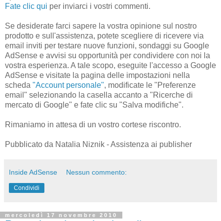
Fate clic qui
per inviarci i vostri commenti.
Se desiderate farci sapere la vostra opinione sul nostro
prodotto e sull'assistenza, potete scegliere di ricevere via
email inviti per testare nuove funzioni, sondaggi su Google
AdSense e avvisi su opportunità per condividere con noi la
vostra esperienza. A tale scopo, eseguite l'accesso a Google
AdSense e visitate la pagina delle impostazioni nella
scheda
"Account personale"
, modificate le "Preferenze
email" selezionando la casella accanto a "Ricerche di
mercato di Google" e fate clic su "Salva modifiche".
Rimaniamo in attesa di un vostro cortese riscontro.
Pubblicato da Natalia Niznik - Assistenza ai publisher
Inside AdSense
Nessun commento:
Condividi
mercoledì 17 novembre 2010