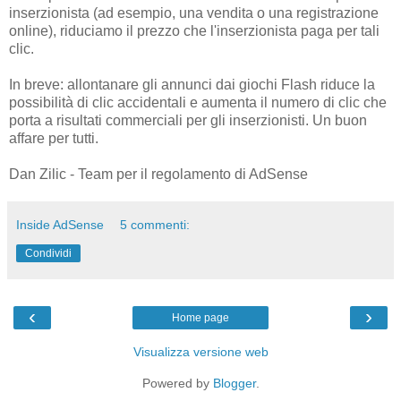
inserzionista (ad esempio, una vendita o una registrazione
online), riduciamo il prezzo che l'inserzionista paga per tali
clic.
In breve: allontanare gli annunci dai giochi Flash riduce la
possibilità di clic accidentali e aumenta il numero di clic che
porta a risultati commerciali per gli inserzionisti. Un buon
affare per tutti.
Dan Zilic - Team per il regolamento di AdSense
Inside AdSense
5 commenti:
Condividi
‹
›
Home page
Visualizza versione web
Powered by
Blogger
.