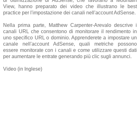
di ottimizzazione di AdSense, che lavorano a Mountain
View, hanno preparato dei video che illustrano le best
practice per l'impostazione dei canali nell'account AdSense.
Nella prima parte, Matthew Carpenter-Arevalo descrive i
canali URL che consentono di monitorare il rendimento in
uno specifico URL o dominio. Apprenderete a impostare un
canale nell'account AdSense, quali metriche possono
essere monitorate con i canali e come utilizzare questi dati
per aumentare le entrate generando più clic sugli annunci.
Video (in Inglese)