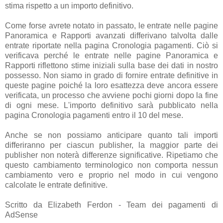
stima rispetto a un importo definitivo.
Come forse avrete notato in passato, le entrate nelle pagine
Panoramica e Rapporti avanzati differivano talvolta dalle
entrate riportate nella pagina Cronologia pagamenti. Ciò si
verificava perché le entrate nelle pagine Panoramica e
Rapporti riflettono stime iniziali sulla base dei dati in nostro
possesso. Non siamo in grado di fornire entrate definitive in
queste pagine poiché la loro esattezza deve ancora essere
verificata, un processo che avviene pochi giorni dopo la fine
di ogni mese. L'importo definitivo sarà pubblicato nella
pagina Cronologia pagamenti entro il 10 del mese.
Anche se non possiamo anticipare quanto tali importi
differiranno per ciascun publisher, la maggior parte dei
publisher non noterà differenze significative. Ripetiamo che
questo cambiamento terminologico non comporta nessun
cambiamento vero e proprio nel modo in cui vengono
calcolate le entrate definitive.
Scritto da Elizabeth Ferdon - Team dei pagamenti di
AdSense