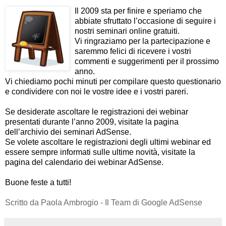
Il 2009 sta per finire e speriamo che
abbiate sfruttato l’occasione di seguire i
nostri seminari online gratuiti.
Vi ringraziamo per la partecipazione e
saremmo felici di ricevere i vostri
commenti e suggerimenti per il prossimo
anno.
Vi chiediamo pochi minuti per compilare questo
questionario
e condividere con noi le vostre idee e i vostri pareri.
Se desiderate ascoltare le registrazioni dei webinar
presentati durante l’anno 2009, visitate la pagina
dell’
archivio dei seminari AdSense
.
Se volete ascoltare le registrazioni degli ultimi webinar ed
essere sempre informati sulle ultime novità, visitate la
pagina del
calendario dei webinar AdSense
.
Buone feste a tutti!
Scritto da Paola Ambrogio - Il Team di Google AdSense