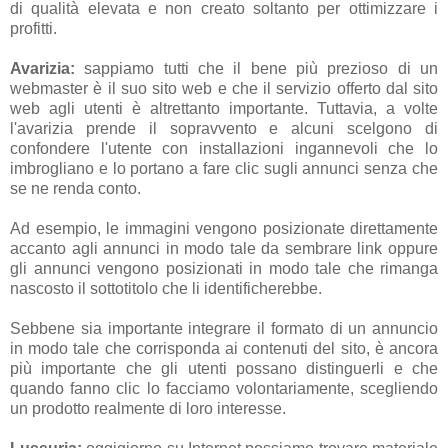
di qualità elevata e non creato soltanto per ottimizzare i
profitti.
Avarizia:
sappiamo tutti che il bene più prezioso di un
webmaster è il suo sito web e che il servizio offerto dal sito
web agli utenti è altrettanto importante. Tuttavia, a volte
l'avarizia prende il sopravvento e alcuni scelgono di
confondere l'utente con installazioni ingannevoli che lo
imbrogliano e lo portano a fare clic sugli annunci senza che
se ne renda conto.
Ad esempio, le immagini vengono posizionate direttamente
accanto agli annunci in modo tale da sembrare link oppure
gli annunci vengono posizionati in modo tale che rimanga
nascosto il sottotitolo che li identificherebbe.
Sebbene sia importante integrare il formato di un annuncio
in modo tale che corrisponda ai contenuti del sito, è ancora
più importante che gli utenti possano distinguerli e che
quando fanno clic lo facciamo volontariamente, scegliendo
un prodotto realmente di loro interesse.