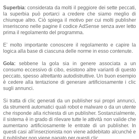
Superbia
: considerata da molti il peggiore dei sette peccati,
la superbia può portarci a credere che siamo meglio di
chiunque altro. Ciò spiega il motivo per cui molti publisher
inseriscono nelle pagine il codice AdSense senza aver letto
prima il regolamento del programma.
E' molto importante conoscere il regolamento e capire la
logica alla base di ciascuna delle norme in esso contenute.
Gola:
sebbene la gola sia in genere associata a un
consumo eccessivo di cibo, esistono altre varianti di questo
peccato, spesso altrettanto autodistruttive. Un buon esempio
è cedere alla tentazione di generare artificiosamente i clic
sugli annunci.
Si tratta di clic generati da un publisher sui propri annunci,
da strumenti automatici quali robot e malware o da un utente
che risponde alla richiesta di un publisher. Sostanzialmente,
il sistema è in grado di rilevare tutte le attività non valide che
aumentano artificiosamente le entrate di un publisher. In
questi casi all'inserzionista non viene addebitato alcunché e
il publisher non viene pagato per questi clic.