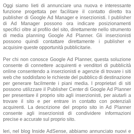
Oggi siamo lieti di annunciare una nuova e interessante
funzione progettata per facilitare il contatto diretto tra
publisher di Google Ad Manager e inserzionisti. I publisher
di Ad Manager possono ora indicare posizionamenti
specifici oltre al profilo del sito, direttamente nello strumento
di media planning Google Ad Planner. Gli inserzionisti
possono quindi contattare direttamente i publisher e
acquisire queste opportunità pubblicitarie.
Per chi non conosce Google Ad Planner, questa soluzione
consente di connettere acquirenti e venditori di pubblicità
online consentendo a inserzionisti e agenzie di trovare i siti
web che soddisfano le richieste del pubblico di destinazione
per generare facilmente i piani media. I proprietari di siti
possono utilizzare il Publisher Center di Google Ad Planner
per presentare il proprio sito agli inserzionisti, per aiutarli a
trovare il sito e per entrare in contatto con potenziali
acquirenti. La descrizione del proprio sito in Ad Planner
consente agli inserzionisti di condividere informazioni
precise e accurate sul proprio sito.
Ieri, nel blog Inside AdSense, abbiamo annunciato nuovi e