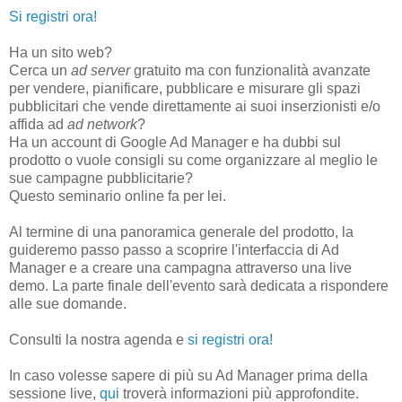
Si registri ora!
Ha un sito web?
Cerca un
ad server
gratuito ma con funzionalità avanzate
per vendere, pianificare, pubblicare e misurare gli spazi
pubblicitari che vende direttamente ai suoi inserzionisti e/o
affida ad
ad network
?
Ha un account di Google Ad Manager e ha dubbi sul
prodotto o vuole consigli su come organizzare al meglio le
sue campagne pubblicitarie?
Questo seminario online fa per lei.
Al termine di una panoramica generale del prodotto, la
guideremo passo passo a scoprire l'interfaccia di Ad
Manager e a creare una campagna attraverso una live
demo. La parte finale dell'evento sarà dedicata a rispondere
alle sue domande.
Consulti la nostra agenda e
si registri ora!
In caso volesse sapere di più su Ad Manager prima della
sessione live,
qui
troverà informazioni più approfondite.