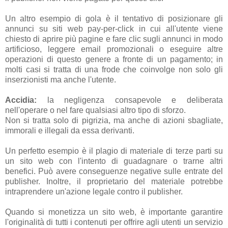
Un altro esempio di gola è il tentativo di posizionare gli
annunci su siti web pay-per-click in cui all'utente viene
chiesto di aprire più pagine e fare clic sugli annunci in modo
artificioso, leggere email promozionali o eseguire altre
operazioni di questo genere a fronte di un pagamento; in
molti casi si tratta di una frode che coinvolge non solo gli
inserzionisti ma anche l'utente.
Accidia:
la negligenza consapevole e deliberata
nell'operare o nel fare qualsiasi altro tipo di sforzo.
Non si tratta solo di pigrizia, ma anche di azioni sbagliate,
immorali e illegali da essa derivanti.
Un perfetto esempio è il plagio di materiale di terze parti su
un sito web con l'intento di guadagnare o trarne altri
benefici. Può avere conseguenze negative sulle entrate del
publisher. Inoltre, il proprietario del materiale potrebbe
intraprendere un'azione legale contro il publisher.
Quando si monetizza un sito web, è importante garantire
l'originalità di tutti i contenuti per offrire agli utenti un servizio