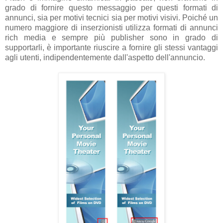
grado di fornire questo messaggio per questi formati di
annunci, sia per motivi tecnici sia per motivi visivi. Poiché un
numero maggiore di inserzionisti utilizza formati di annunci
rich media e sempre più publisher sono in grado di
supportarli, è importante riuscire a fornire gli stessi vantaggi
agli utenti, indipendentemente dall'aspetto dell'annuncio.