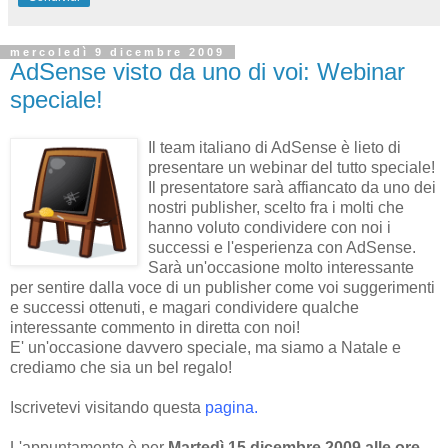
mercoledì 9 dicembre 2009
AdSense visto da uno di voi: Webinar
speciale!
Il team italiano di AdSense è lieto di
presentare un webinar del tutto speciale!
Il presentatore sarà affiancato da uno dei
nostri publisher, scelto fra i molti che
hanno voluto condividere con noi i
successi e l'esperienza con AdSense.
Sarà un'occasione molto interessante
per sentire dalla voce di un publisher come voi suggerimenti
e successi ottenuti, e magari condividere qualche
interessante commento in diretta con noi!
E' un'occasione davvero speciale, ma siamo a Natale e
crediamo che sia un bel regalo!
Iscrivetevi visitando questa
pagina
.
L'appuntamento è per
Martedì 15 dicembre 2009 alle ore