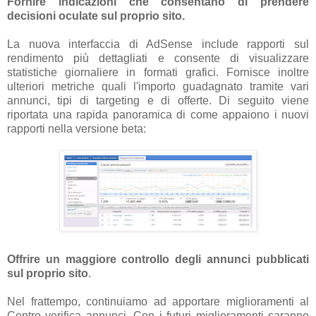
Fornire indicazioni che consentano di prendere
decisioni oculate sul proprio sito.
La nuova interfaccia di AdSense include rapporti sul
rendimento più dettagliati e consente di visualizzare
statistiche giornaliere in formati grafici. Fornisce inoltre
ulteriori metriche quali l'importo guadagnato tramite vari
annunci, tipi di targeting e di offerte. Di seguito viene
riportata una rapida panoramica di come appaiono i nuovi
rapporti nella versione beta:
Offrire un maggiore controllo degli annunci pubblicati
sul proprio sito
.
Nel frattempo, continuiamo ad apportare miglioramenti al
Centro verifica annunci. Con i futuri miglioramenti saranno