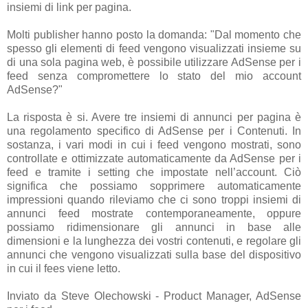
insiemi di link per pagina.
Molti publisher hanno posto la domanda: "Dal momento che
spesso gli elementi di feed vengono visualizzati insieme su
di una sola pagina web, è possibile utilizzare AdSense per i
feed senza compromettere lo stato del mio account
AdSense?"
La risposta è si. Avere tre insiemi di annunci per pagina è
una regolamento specifico di AdSense per i Contenuti. In
sostanza, i vari modi in cui i feed vengono mostrati, sono
controllate e ottimizzate automaticamente da AdSense per i
feed e tramite i setting che impostate nell’account. Ciò
significa che possiamo sopprimere automaticamente
impressioni quando rileviamo che ci sono troppi insiemi di
annunci feed mostrate contemporaneamente, oppure
possiamo ridimensionare gli annunci in base alle
dimensioni e la lunghezza dei vostri contenuti, e regolare gli
annunci che vengono visualizzati sulla base del dispositivo
in cui il fees viene letto.
Inviato da Steve Olechowski - Product Manager, AdSense