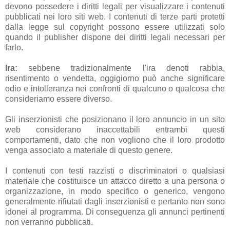
devono possedere i diritti legali per visualizzare i contenuti
pubblicati nei loro siti web. I contenuti di terze parti protetti
dalla legge sul copyright possono essere utilizzati solo
quando il publisher dispone dei diritti legali necessari per
farlo.
Ira:
sebbene tradizionalmente l'ira denoti rabbia,
risentimento o vendetta, oggigiorno può anche significare
odio e intolleranza nei confronti di qualcuno o qualcosa che
consideriamo essere diverso.
Gli inserzionisti che posizionano il loro annuncio in un sito
web considerano inaccettabili entrambi questi
comportamenti, dato che non vogliono che il loro prodotto
venga associato a materiale di questo genere.
I contenuti con testi razzisti o discriminatori o qualsiasi
materiale che costituisce un attacco diretto a una persona o
organizzazione, in modo specifico o generico, vengono
generalmente rifiutati dagli inserzionisti e pertanto non sono
idonei al programma. Di conseguenza gli annunci pertinenti
non verranno pubblicati.