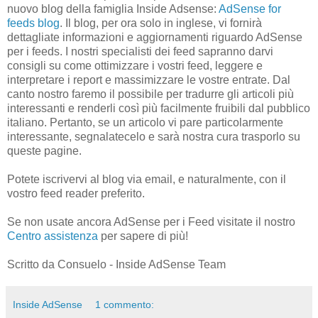
nuovo blog della famiglia Inside Adsense:
AdSense for
feeds blog
. Il blog, per ora solo in inglese, vi fornirà
dettagliate informazioni e aggiornamenti riguardo AdSense
per i feeds. I nostri specialisti dei feed sapranno darvi
consigli su come ottimizzare i vostri feed, leggere e
interpretare i report e massimizzare le vostre entrate. Dal
canto nostro faremo il possibile per tradurre gli articoli più
interessanti e renderli così più facilmente fruibili dal pubblico
italiano. Pertanto, se un articolo vi pare particolarmente
interessante, segnalatecelo e sarà nostra cura trasporlo su
queste pagine.
Potete iscrivervi al blog via email, e naturalmente, con il
vostro feed reader preferito.
Se non usate ancora AdSense per i Feed visitate il nostro
Centro assistenza
per sapere di più!
Scritto da Consuelo - Inside AdSense Team
Inside AdSense
1 commento: