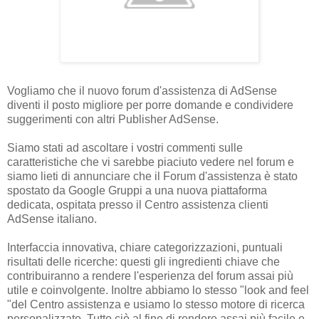
Vogliamo che il nuovo forum d'assistenza di AdSense
diventi il posto migliore per porre domande e condividere
suggerimenti con altri Publisher AdSense.
Siamo stati ad ascoltare i vostri commenti sulle
caratteristiche che vi sarebbe piaciuto vedere nel forum e
siamo lieti di annunciare che il Forum d'assistenza è stato
spostato da Google Gruppi a una nuova piattaforma
dedicata, ospitata presso il Centro assistenza clienti
AdSense italiano.
Interfaccia innovativa, chiare categorizzazioni, puntuali
risultati delle ricerche: questi gli ingredienti chiave che
contribuiranno a rendere l'esperienza del forum assai più
utile e coinvolgente. Inoltre abbiamo lo stesso "look and feel
"del Centro assistenza e usiamo lo stesso motore di ricerca
personalizzato. Tutto ciò al fine di rendere assai più facile e