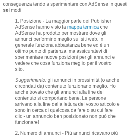
conseguenza tendo a sperimentare con AdSense in questi
sei
modi:
1. Posizione - La maggior parte dei Publisher
AdSense hanno visto la
mappa termica
che
AdSense ha prodotto per mostrare dove gli
annunci performino meglio sui siti web. In
generale funziona abbastanza bene ed è un
ottimo punto di partenza, ma assicuratevi di
sperimentare nuove posizioni per gli annunci e
vedere che cosa funziona meglio per il vostro
sito.
Suggerimento:
gli annunci in prossimità (o anche
circondati da) contenuto funzionano meglio. Ho
anche trovato che gli annunci alla fine del
contenuto si comportano bene. Le persone
arrivano alla fine della lettura del vostro articolo e
sono in cerca di qualcosa da fare o su cui fare
clic - un annuncio ben posizionato non può che
funzionare!
2. Numero di annunci - Più annunci ricavano più