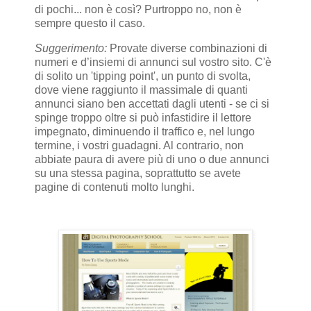
di pochi... non è così? Purtroppo no, non è
sempre questo il caso.
Suggerimento:
Provate diverse combinazioni di
numeri e d’insiemi di annunci sul vostro sito. C'è
di solito un 'tipping point', un punto di svolta,
dove viene raggiunto il massimale di quanti
annunci siano ben accettati dagli utenti - se ci si
spinge troppo oltre si può infastidire il lettore
impegnato, diminuendo il traffico e, nel lungo
termine, i vostri guadagni. Al contrario, non
abbiate paura di avere più di uno o due annunci
su una stessa pagina, soprattutto se avete
pagine di contenuti molto lunghi.