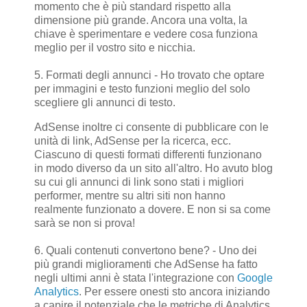
momento che è più standard rispetto alla
dimensione più grande. Ancora una volta, la
chiave è sperimentare e vedere cosa funziona
meglio per il vostro sito e nicchia.
5. Formati degli annunci - Ho trovato che optare
per immagini e testo funzioni meglio del solo
scegliere gli annunci di testo.
AdSense inoltre ci consente di pubblicare con le
unità di link, AdSense per la ricerca, ecc.
Ciascuno di questi formati differenti funzionano
in modo diverso da un sito all'altro. Ho avuto blog
su cui gli annunci di link sono stati i migliori
performer, mentre su altri siti non hanno
realmente funzionato a dovere. E non si sa come
sarà se non si prova!
6. Quali contenuti convertono bene? - Uno dei
più grandi miglioramenti che AdSense ha fatto
negli ultimi anni è stata l'integrazione con
Google
Analytics
. Per essere onesti sto ancora iniziando
a capire il potenziale che le metriche di Analytics