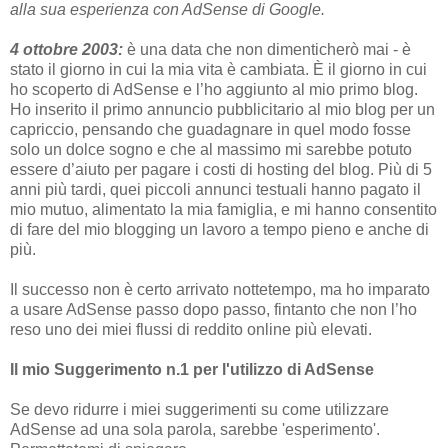
alla sua esperienza con AdSense di Google.
4 ottobre 2003:
è una data che non dimenticherò mai - è
stato il giorno in cui la mia vita è cambiata. È il giorno in cui
ho scoperto di AdSense e l’ho aggiunto al mio primo blog.
Ho inserito il primo annuncio pubblicitario al mio blog per un
capriccio, pensando che guadagnare in quel modo fosse
solo un dolce sogno e che al massimo mi sarebbe potuto
essere d’aiuto per pagare i costi di hosting del blog. Più di 5
anni più tardi, quei piccoli annunci testuali hanno pagato il
mio mutuo, alimentato la mia famiglia, e mi hanno consentito
di fare del mio blogging un lavoro a tempo pieno e anche di
più.
Il successo non è certo arrivato nottetempo, ma ho imparato
a usare AdSense passo dopo passo, fintanto che non l’ho
reso uno dei miei flussi di reddito online più elevati.
Il mio Suggerimento n.1 per l'utilizzo di AdSense
Se devo ridurre i miei suggerimenti su come utilizzare
AdSense ad una sola parola, sarebbe 'esperimento'.