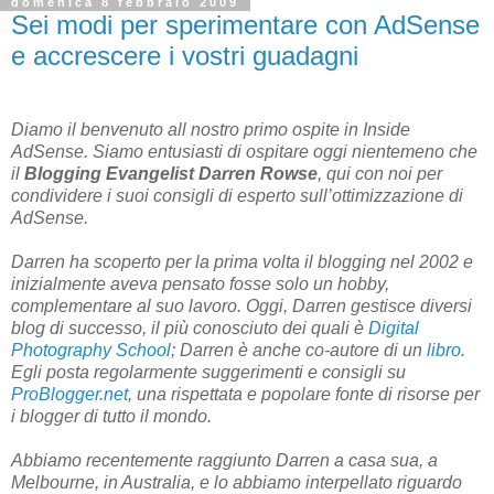
domenica 8 febbraio 2009
Sei modi per sperimentare con AdSense
e accrescere i vostri guadagni
Diamo il benvenuto all nostro primo ospite in Inside
AdSense. Siamo entusiasti di ospitare oggi nientemeno che
il
Blogging Evangelist Darren Rowse
, qui con noi per
condividere i suoi consigli di esperto sull’ottimizzazione di
AdSense.
Darren ha scoperto per la prima volta il blogging nel 2002 e
inizialmente aveva pensato fosse solo un hobby,
complementare al suo lavoro. Oggi, Darren gestisce diversi
blog di successo, il più conosciuto dei quali è
Digital
Photography School
; Darren è anche co-autore di un
libro
.
Egli posta regolarmente suggerimenti e consigli su
ProBlogger.net
, una rispettata e popolare fonte di risorse per
i blogger di tutto il mondo.
Abbiamo recentemente raggiunto Darren a casa sua, a
Melbourne, in Australia, e lo abbiamo interpellato riguardo