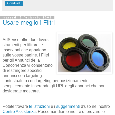
Condividi
martedì 3 febbraio 2009
Usare meglio i Filtri
AdSense offre due diversi
strumenti per filtrare le
inserzioni che appaiono
sulle vostre pagine. I Filtri
per gli Annunci della
Concorrenza vi consentono
di restringere specifici
annunci con targeting
contestuale o con targeting per posizionamento,
semplicemente inserendo gli URL degli annunci che non
desiderate mostrare.
Potete trovare
le istruzioni
e i
suggerimenti
d’uso nel nostro
Centro Assistenza
. Raccomandiamo inoltre di provare lo