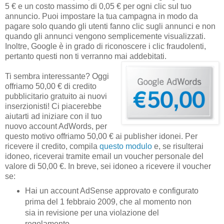
5 € e un costo massimo di 0,05 € per ogni clic sul tuo
annuncio. Puoi impostare la tua campagna in modo da
pagare solo quando gli utenti fanno clic sugli annunci e non
quando gli annunci vengono semplicemente visualizzati.
Inoltre, Google è in grado di riconoscere i clic fraudolenti,
pertanto questi non ti verranno mai addebitati.
Ti sembra interessante? Oggi
offriamo 50,00 € di credito
pubblicitario gratuito ai nuovi
inserzionisti! Ci piacerebbe
aiutarti ad iniziare con il tuo
nuovo account AdWords, per
questo motivo offriamo 50,00 € ai publisher idonei. Per
ricevere il credito, compila
questo modulo
e, se risulterai
idoneo, riceverai tramite email un voucher personale del
valore di 50,00 €. In breve, sei idoneo a ricevere il voucher
se:
Hai un account AdSense approvato e configurato
prima del 1 febbraio 2009, che al momento non
sia in revisione per una violazione del
regolamento