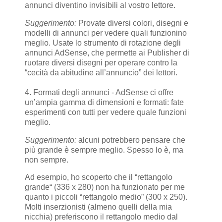
annunci diventino invisibili al vostro lettore.
Suggerimento:
Provate diversi colori, disegni e
modelli di annunci per vedere quali funzionino
meglio. Usate lo strumento di rotazione degli
annunci AdSense, che permette ai Publisher di
ruotare diversi disegni per operare contro la
“cecità da abitudine all’annuncio” dei lettori.
4. Formati degli annunci - AdSense ci offre
un’ampia gamma di dimensioni e formati: fate
esperimenti con tutti per vedere quale funzioni
meglio.
Suggerimento:
alcuni potrebbero pensare che
più grande è sempre meglio. Spesso lo è, ma
non sempre.
Ad esempio, ho scoperto che il “rettangolo
grande“ (336 x 280) non ha funzionato per me
quanto i piccoli “rettangolo medio” (300 x 250).
Molti inserzionisti (almeno quelli della mia
nicchia) preferiscono il rettangolo medio dal