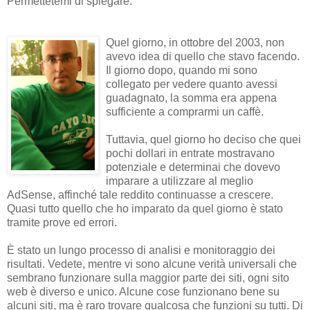
Permettetemi di spiegare.
Quel giorno, in ottobre del 2003, non
avevo idea di quello che stavo facendo.
Il giorno dopo, quando mi sono
collegato per vedere quanto avessi
guadagnato, la somma era appena
sufficiente a comprarmi un caffè.
Tuttavia, quel giorno ho deciso che quei
pochi dollari in entrate mostravano
potenziale e determinai che dovevo
imparare a utilizzare al meglio
AdSense, affinché tale reddito continuasse a crescere.
Quasi tutto quello che ho imparato da quel giorno è stato
tramite prove ed errori.
È stato un lungo processo di analisi e monitoraggio dei
risultati. Vedete, mentre vi sono alcune verità universali che
sembrano funzionare sulla maggior parte dei siti, ogni sito
web è diverso e unico. Alcune cose funzionano bene su
alcuni siti, ma è raro trovare qualcosa che funzioni su tutti. Di