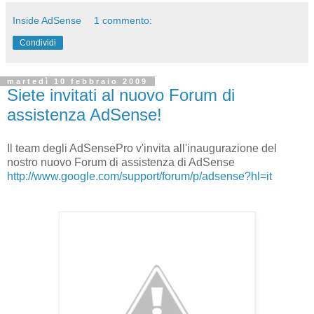
Inside AdSense
1 commento:
Condividi
martedì 10 febbraio 2009
Siete invitati al nuovo Forum di
assistenza AdSense!
Il team degli AdSensePro v'invita all'inaugurazione del
nostro nuovo Forum di assistenza di AdSense
http://www.google.com/support/forum/p/adsense?hl=it