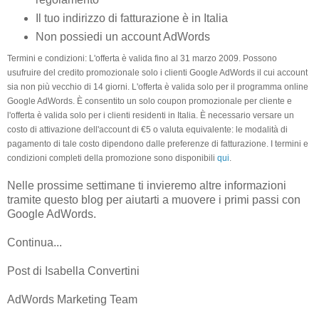
Il tuo indirizzo di fatturazione è in Italia
Non possiedi un account AdWords
Termini e condizioni: L'offerta è valida fino al 31 marzo 2009. Possono
usufruire del credito promozionale solo i clienti Google AdWords il cui account
sia non più vecchio di 14 giorni. L'offerta è valida solo per il programma online
Google AdWords. È consentito un solo coupon promozionale per cliente e
l'offerta è valida solo per i clienti residenti in Italia. È necessario versare un
costo di attivazione dell'account di €5 o valuta equivalente: le modalità di
pagamento di tale costo dipendono dalle preferenze di fatturazione. I termini e
condizioni completi della promozione sono disponibili
qui
.
Nelle prossime settimane ti invieremo altre informazioni
tramite questo blog per aiutarti a muovere i primi passi con
Google AdWords.
Continua...
Post di Isabella Convertini
AdWords Marketing Team