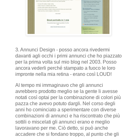
3. Annunci Design - posso ancora rivedermi
davanti agli occhi i primi annunci che ho piazzato
per la prima volta sul mio blog nel 2003. Posso
ancora vederli perché stampato a fuoco le loro
impronte nella mia retina - erano così LOUD!
Al tempo mi immaginavo che gli annunci
avrebbero prodotto meglio se la gente li avesse
notati così optai per la combinazione di colori più
pazza che avevo potuto dargli. Nel corso degli
anni ho cominciato a sperimentare con diverse
combinazioni di annunci e ha riscontrato che più
sottili o miscelati gli annunci erano e meglio
lavoravano per me. Ciò detto, si può anche
accadere che si fondano troppo, al punto che gli