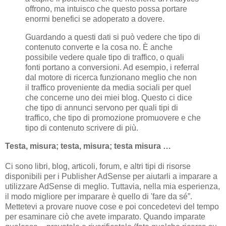
offrono, ma intuisco che questo possa portare
enormi benefici se adoperato a dovere.
Guardando a questi dati si può vedere che tipo di
contenuto converte e la cosa no. È anche
possibile vedere quale tipo di traffico, o quali
fonti portano a conversioni. Ad esempio, i referral
dal motore di ricerca funzionano meglio che non
il traffico proveniente da media sociali per quel
che concerne uno dei miei blog. Questo ci dice
che tipo di annunci servono per quali tipi di
traffico, che tipo di promozione promuovere e che
tipo di contenuto scrivere di più.
Testa, misura; testa, misura; testa misura …
Ci sono libri, blog, articoli, forum, e altri tipi di risorse
disponibili per i Publisher AdSense per aiutarli a imparare a
utilizzare AdSense di meglio. Tuttavia, nella mia esperienza,
il modo migliore per imparare è quello di 'fare da sé”.
Mettetevi a provare nuove cose e poi concedetevi del tempo
per esaminare ciò che avete imparato. Quando imparate