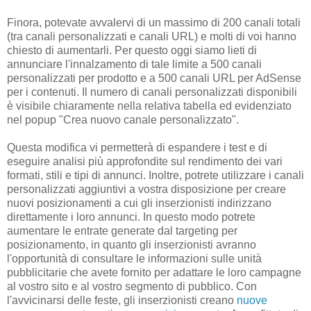
Finora, potevate avvalervi di un massimo di 200 canali totali
(tra canali personalizzati e canali URL) e molti di voi hanno
chiesto di aumentarli. Per questo oggi siamo lieti di
annunciare l'innalzamento di tale limite a 500 canali
personalizzati per prodotto e a 500 canali URL per AdSense
per i contenuti. Il numero di canali personalizzati disponibili
è visibile chiaramente nella relativa tabella ed evidenziato
nel popup "Crea nuovo canale personalizzato".
Questa modifica vi permetterà di espandere i test e di
eseguire analisi più approfondite sul rendimento dei vari
formati, stili e tipi di annunci. Inoltre, potrete utilizzare i canali
personalizzati aggiuntivi a vostra disposizione per creare
nuovi posizionamenti a cui gli inserzionisti indirizzano
direttamente i loro annunci. In questo modo potrete
aumentare le entrate generate dal targeting per
posizionamento, in quanto gli inserzionisti avranno
l'opportunità di consultare le informazioni sulle unità
pubblicitarie che avete fornito per adattare le loro campagne
al vostro sito e al vostro segmento di pubblico. Con
l'avvicinarsi delle feste, gli inserzionisti creano
nuove