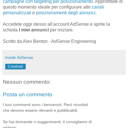
campagne con targeting per posizionamento
. Approfittate di
questo momento ideale per configurare altri
canali
personalizzati
e
posizionamenti degli annunci
.
Accedete oggi stesso all'account AdSense e aprite la
scheda
I miei annunci
per iniziare.
Scritto da Alex Benton - AdSense Engineering
Inside AdSense
Condividi
Nessun commento:
Posta un commento
I tuoi commenti sono i benvenuti. Però ricordati
che devono essere rilevanti e pubblicabili.
Se hai domande o suggerimenti, ti consigliamo di
visitare: