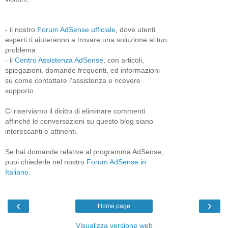
- il nostro
Forum AdSense ufficiale
, dove utenti
esperti ti aiuteranno a trovare una soluzione al tuo
problema
- il
Centro Assistenza AdSense
, con articoli,
spiegazioni, domande frequenti, ed informazioni
su come contattare l'assistenza e ricevere
supporto
Ci riserviamo il diritto di eliminare commenti
affinché le conversazioni su questo blog siano
interessanti e attinenti.
Se hai domande relative al programma AdSense,
puoi chiederle nel nostro
Forum AdSense in
Italiano
.
‹
›
Home page
Visualizza versione web