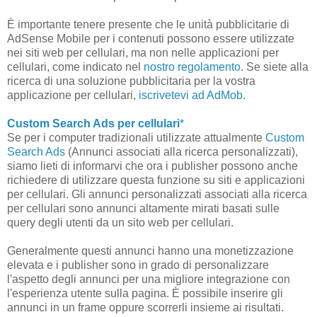
È importante tenere presente che le unità pubblicitarie di
AdSense Mobile per i contenuti possono essere utilizzate
nei siti web per cellulari, ma non nelle applicazioni per
cellulari, come indicato nel
nostro regolamento
. Se siete alla
ricerca di una soluzione pubblicitaria per la vostra
applicazione per cellulari,
iscrivetevi ad AdMob
.
Custom Search Ads per cellulari
*
Se per i computer tradizionali utilizzate attualmente
Custom
Search Ads
(Annunci associati alla ricerca personalizzati),
siamo lieti di informarvi che ora i publisher possono anche
richiedere di utilizzare questa funzione su siti e applicazioni
per cellulari. Gli annunci personalizzati associati alla ricerca
per cellulari sono annunci altamente mirati basati sulle
query degli utenti da un sito web per cellulari.
Generalmente questi annunci hanno una monetizzazione
elevata e i publisher sono in grado di personalizzare
l'aspetto degli annunci per una migliore integrazione con
l'esperienza utente sulla pagina. È possibile inserire gli
annunci in un frame oppure scorrerli insieme ai risultati.