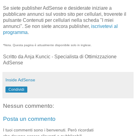
Se siete publisher AdSense e desiderate iniziare a
pubblicare annunci sul vostro sito per cellulari, troverete il
pulsante Contenuti per cellulari nella scheda "I miei
annunci". Se non siete ancora publisher,
iscrivetevi al
programma
.
*Nota. Questa pagina è attualmente disponibile solo in inglese.
Scritto da Anja Kuncic - Specialista di Ottimizzazione
AdSense
Inside AdSense
Condividi
Nessun commento:
Posta un commento
I tuoi commenti sono i benvenuti. Però ricordati
che devono essere rilevanti e pubblicabili.