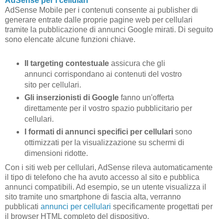
AdSense per i cellulari
AdSense Mobile per i contenuti consente ai publisher di
generare entrate dalle proprie pagine web per cellulari
tramite la pubblicazione di annunci Google mirati. Di seguito
sono elencate alcune funzioni chiave.
Il targeting contestuale
assicura che gli
annunci corrispondano ai contenuti del vostro
sito per cellulari.
Gli inserzionisti di Google
fanno un'offerta
direttamente per il vostro spazio pubblicitario per
cellulari.
I formati di annunci specifici per cellulari
sono
ottimizzati per la visualizzazione su schermi di
dimensioni ridotte.
Con i siti web per cellulari, AdSense rileva automaticamente
il tipo di telefono che ha avuto accesso al sito e pubblica
annunci compatibili. Ad esempio, se un utente visualizza il
sito tramite uno smartphone di fascia alta, verranno
pubblicati
annunci per cellulari
specificamente progettati per
il browser HTML completo del dispositivo.