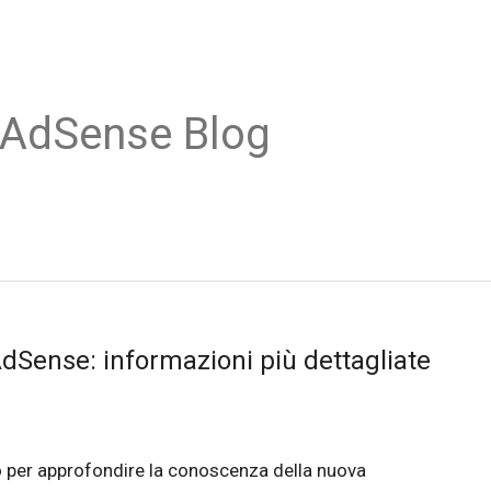
 AdSense Blog
AdSense: informazioni più dettagliate
o per approfondire la conoscenza della nuova