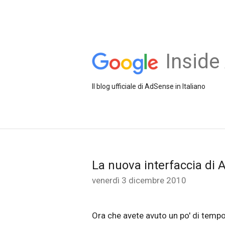
Inside
Il blog ufficiale di AdSense in Italiano
La nuova interfaccia di 
venerdì 3 dicembre 2010
Ora che avete avuto un po' di temp