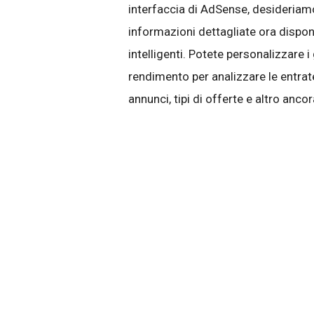
interfaccia di AdSense, desideriamo
informazioni dettagliate ora disponi
intelligenti. Potete personalizzare i
rendimento per analizzare le entrate
annunci, tipi di offerte e altro anco