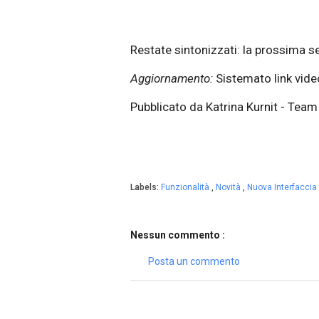
Restate sintonizzati: la prossima 
Aggiornamento:
Sistemato link vide
Pubblicato da Katrina Kurnit - Tea
Labels:
Funzionalità
,
Novità
,
Nuova Interfacci
Nessun commento :
Posta un commento