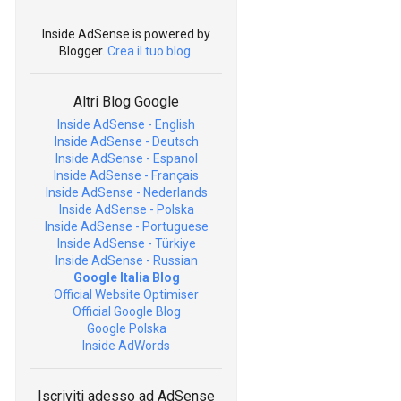
Inside AdSense is powered by
Blogger.
Crea il tuo blog
.
Altri Blog Google
Inside AdSense - English
Inside AdSense - Deutsch
Inside AdSense - Espanol
Inside AdSense - Français
Inside AdSense - Nederlands
Inside AdSense - Polska
Inside AdSense - Portuguese
Inside AdSense - Türkiye
Inside AdSense - Russian
Google Italia Blog
Official Website Optimiser
Official Google Blog
Google Polska
Inside AdWords
Iscriviti adesso ad AdSense