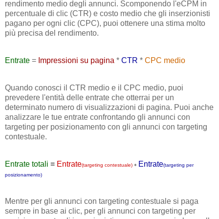
rendimento medio degli annunci. Scomponendo l'eCPM in
percentuale di clic (CTR) e costo medio che gli inserzionisti
pagano per ogni clic (CPC), puoi ottenere una stima molto
più precisa del rendimento.
Entrate
=
Impressioni su pagina
*
CTR
*
CPC medio
Quando conosci il CTR medio e il CPC medio, puoi
prevedere l'entità delle entrate che otterrai per un
determinato numero di visualizzazioni di pagina. Puoi anche
analizzare le tue entrate confrontando gli annunci con
targeting per posizionamento con gli annunci con targeting
contestuale.
Entrate totali
=
Entrate
Entrate
(targeting contestuale)
+
(targeting per
posizionamento)
Mentre per gli annunci con targeting contestuale si paga
sempre in base ai clic, per gli annunci con targeting per