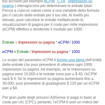
tuo account (ad esempio
eCPM
,
CTR
,
impressioni su
pagina
) interagiscono per determinare le entrate totali.
Pensa a ciascun valore come a una variabile della formula
per il calcolo delle entrate per il tuo sito. Al livello più
elevato, puoi calcolare le entrate moltiplicando le
visualizzazioni di pagina per il costo per mille impressioni
(eCPM) effettivo e dividendo il risultato per 1000.
Entrate
=
Impressioni su pagina
*
eCPM / 1000
eCPM
=
Entrate
/
Impressioni su pagina
*
1000
Lo scopo del parametro eCPM è
fornire una stima
dell'entità
delle entrate che puoi prevedere di ottenere ogni 1000
impressioni su pagina. Ad esempio, se le impressioni su
pagina sono 10.000 e le entrate sono pari a $ 40, l'eCPM
sarà $ 4. Se le impressioni su pagina aumentano fino a
30.000, puoi prevedere di guadagnare $ 120 per un eCPM
pari a $4.
Per gran parte degli annunci AdSense si paga in base al
costo per clic (CPC); pertanto, l'eCPM è solo un indice del