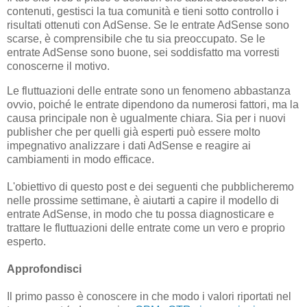
contenuti, gestisci la tua comunità e tieni sotto controllo i
risultati ottenuti con AdSense. Se le entrate AdSense sono
scarse, è comprensibile che tu sia preoccupato. Se le
entrate AdSense sono buone, sei soddisfatto ma vorresti
conoscerne il motivo.
Le fluttuazioni delle entrate sono un fenomeno abbastanza
ovvio, poiché le entrate dipendono da numerosi fattori, ma la
causa principale non è ugualmente chiara. Sia per i nuovi
publisher che per quelli già esperti può essere molto
impegnativo analizzare i dati AdSense e reagire ai
cambiamenti in modo efficace.
L'obiettivo di questo post e dei seguenti che pubblicheremo
nelle prossime settimane, è aiutarti a capire il modello di
entrate AdSense, in modo che tu possa diagnosticare e
trattare le fluttuazioni delle entrate come un vero e proprio
esperto.
Approfondisci
Il primo passo è conoscere in che modo i valori riportati nel