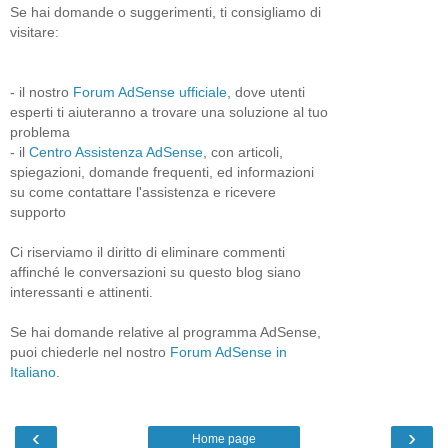
Se hai domande o suggerimenti, ti consigliamo di
visitare:
- il nostro
Forum AdSense ufficiale
, dove utenti
esperti ti aiuteranno a trovare una soluzione al tuo
problema
- il
Centro Assistenza AdSense
, con articoli,
spiegazioni, domande frequenti, ed informazioni
su come contattare l'assistenza e ricevere
supporto
Ci riserviamo il diritto di eliminare commenti
affinché le conversazioni su questo blog siano
interessanti e attinenti.
Se hai domande relative al programma AdSense,
puoi chiederle nel nostro
Forum AdSense in
Italiano
.
‹
›
Home page