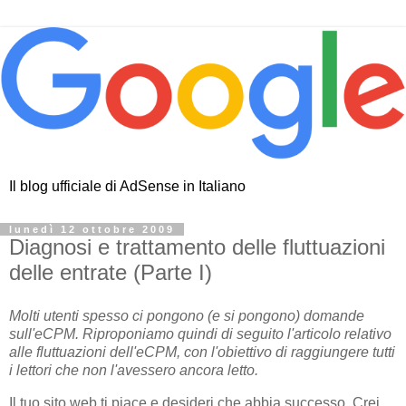
Il blog ufficiale di AdSense in Italiano
lunedì 12 ottobre 2009
Diagnosi e trattamento delle fluttuazioni
delle entrate (Parte I)
Molti utenti spesso ci pongono (e si pongono) domande
sull'eCPM. Riproponiamo quindi di seguito l'articolo relativo
alle fluttuazioni dell'eCPM, con l'obiettivo di raggiungere tutti
i lettori che non l'avessero ancora letto.
Il tuo sito web ti piace e desideri che abbia successo. Crei