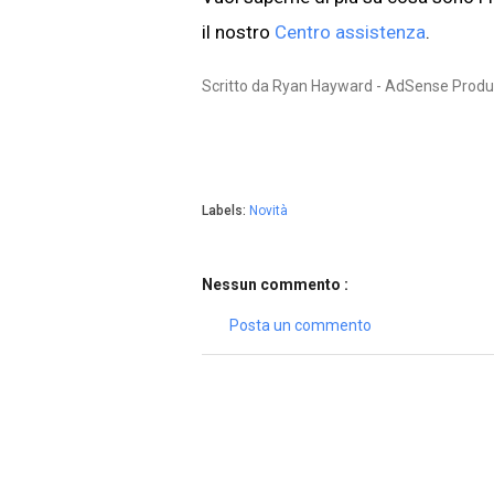
il nostro
Centro assistenz
a
.
Scritto da Ryan Hayward - AdSense Produ
Labels:
Novità
Nessun commento :
Posta un commento