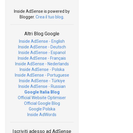
Inside AdSense is powered by
Blogger.
Crea il tuo blog
.
Altri Blog Google
Inside AdSense - English
Inside AdSense - Deutsch
Inside AdSense - Espanol
Inside AdSense - Français
Inside AdSense - Nederlands
Inside AdSense - Polska
Inside AdSense - Portuguese
Inside AdSense - Türkiye
Inside AdSense - Russian
Google Italia Blog
Official Website Optimiser
Official Google Blog
Google Polska
Inside AdWords
Iscriviti adesso ad AdSense