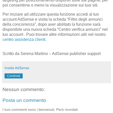
targeting per posizionamento disponili sulle tue pagine, per
poi consentirne o meno la visualizzazione sui tuoi siti.
Per iniziare ad utilizzare questa funzione accedi al tuo
account AdSense e visita la scheda “
Filtro degli annunci
della concorrenza
”, dopo aver abilitato la funzione sarà
disponibile una nuova scheda “
Centro verifica annunci
” nel
tuo account . Puoi trovare altre informazioni utili nel nostro
centro assistenza clienti
.
Scritto da Serena Martino – AdSense publisher support
Inside AdSense
Condividi
Nessun commento:
Posta un commento
I tuoi commenti sono i benvenuti. Però ricordati